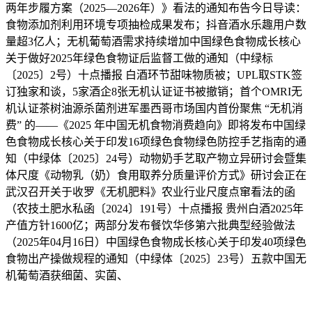
两年步履方案（2025—2026年）》看法的通知布告今日导读：
食物添加剂利用环境专项抽检成果发布；抖音酒水乐趣用户数
量超3亿人；无机葡萄酒需求持续增加中国绿色食物成长核心
关于做好2025年绿色食物证后监督工做的通知（中绿标
〔2025〕2号）十点播报 白酒环节甜味物质被；UPL取STK签
订独家和谈，5家酒企8张无机认证证书被撤销；首个OMRI无
机认证茶树油源杀菌剂进军墨西哥市场国内首份聚焦 “无机消
费” 的——《2025 年中国无机食物消费趋向》即将发布中国绿
色食物成长核心关于印发16项绿色食物绿色防控手艺指南的通
知（中绿体〔2025〕24号）动物奶手艺取产物立异研讨会暨集
体尺度《动物乳（奶）食用取养分质量评价方式》研讨会正在
武汉召开关于收罗《无机肥料》农业行业尺度点窜看法的函
（农技土肥水私函〔2024〕191号）十点播报 贵州白酒2025年
产值方针1600亿；两部分发布餐饮华侈第六批典型经验做法
（2025年04月16日）中国绿色食物成长核心关于印发40项绿色
食物出产操做规程的通知（中绿体〔2025〕23号）五款中国无
机葡萄酒获细菌、实菌、