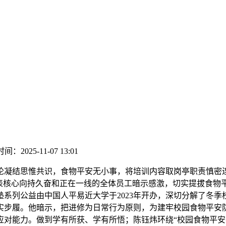
时间：
2025-11-07 13:01
凝结思惟共识，食物平安无小事，将培训内容取岗亭职责慎密连
她代表核心向持久奋和正在一线的全体员工暗示感激，切实提拔食
系列公益由中国人平易近大学于2023年开办，深切分解了冬
步履。他暗示，把进修为日常行为原则，为建牢校园食物平安防
应对能力。做到学有所获、学有所悟；陈钰炜环绕“校园食物平安