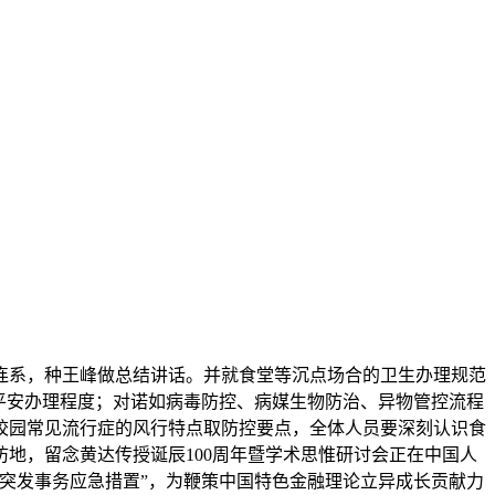
系，种王峰做总结讲话。并就食堂等沉点场合的卫生办理规范
物平安办理程度；对诺如病毒防控、病媒生物防治、异物管控流程
季校园常见流行症的风行特点取防控要点，全体人员要深刻认识食
地，留念黄达传授诞辰100周年暨学术思惟研讨会正在中国人
突发事务应急措置”，为鞭策中国特色金融理论立异成长贡献力