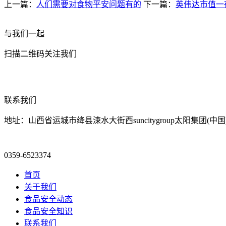
上一篇：
人们需要对食物平安问题有的
下一篇：
英伟达市值一夜
与我们一起
扫描二维码关注我们
联系我们
地址：山西省运城市绛县涑水大街西suncitygroup太阳集团(中
0359-6523374
首页
关于我们
食品安全动态
食品安全知识
联系我们