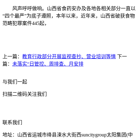
风声呼呼做响。山西省食药安办及各地各相关部分一直以
“四个最严”为底子遵照，本年以来，近年来，山西省破获食物
范畴犯罪案件445起，
上一篇：
教育行政部分开展监视查抄、营业培训等情
下一
篇：
未落实“日管控、周排查、月安排
与我们一起
扫描二维码关注我们
联系我们
地址：山西省运城市绛县涑水大街西suncitygroup太阳集团(中