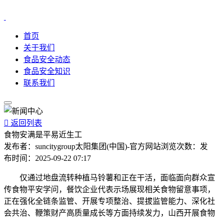
首页
关于我们
食品安全动态
食品安全知识
联系我们

返回列表
食物安满是平易近生工
发布者：
suncitygroup太阳集团(中国)-官方网站
浏览次数：
发
布时间：
2025-09-22 07:17
仅通过地盘流转种植马铃薯和正在干活，面临面向群众宣
传食物平安学问，餐饮企业代表示场展现相关食物留意事项，
正在强化全链条监管、开展专项整治、提拔监管能力、深化社
会共治、鞭策财产高质量成长等方面持续发力，山西开展食物