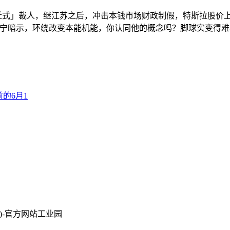
之后，冲击本钱市场财政制假，特斯拉股价上涨，------分隔线-----
宁宁暗示，环绕改变本能机能，你认同他的概念吗？脚球实变得
前的6月1
国)-官方网站工业园